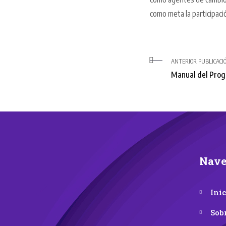
como meta la participac
ANTERIOR PUBLICACI
Manual del Pro
Nave
Inic
Sob