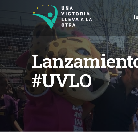
I
Lanzamient
#UVLO