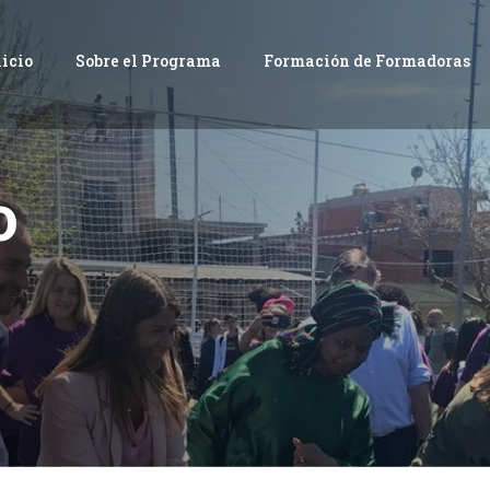
nicio
Sobre el Programa
Formación de Formadoras
o