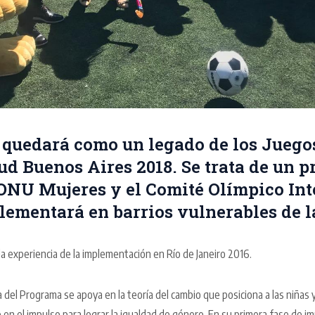
 quedará como un legado de los Juego
ud Buenos Aires 2018. Se trata de un p
ONU Mujeres y el Comité Olímpico In
plementará en barrios vulnerables de l
 experiencia de la implementación en Río de Janeiro 2016.
a del Programa se apoya en la teoría del cambio que posiciona a las niñas
n el impulso para lograr la igualdad de género. En su primera fase de i