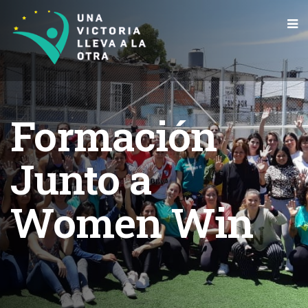
Formación
Junto a
Women Win