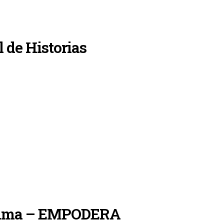
l de Historias
grama – EMPODERA