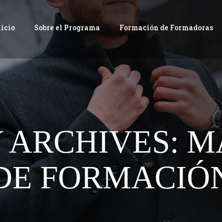
nicio
Sobre el Programa
Formación de Formadoras
 ARCHIVES: M
DE FORMACIÓ