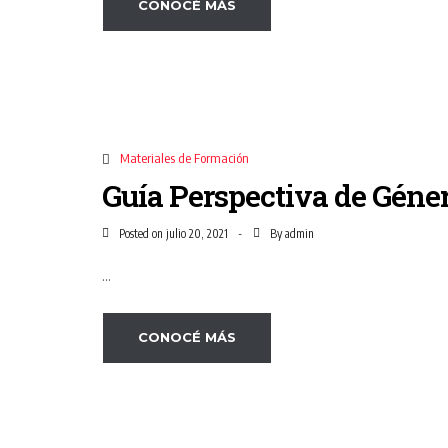
CONOCÉ MÁS
Materiales de Formación
Guía Perspectiva de Géner
Posted on
By
julio 20, 2021
admin
...
CONOCÉ MÁS