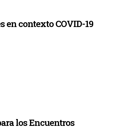
es en contexto COVID-19
para los Encuentros