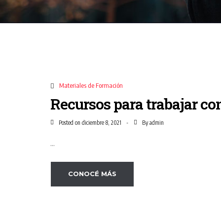
Materiales de Formación
Recursos para trabajar co
Posted on
By
diciembre 8, 2021
admin
...
CONOCÉ MÁS