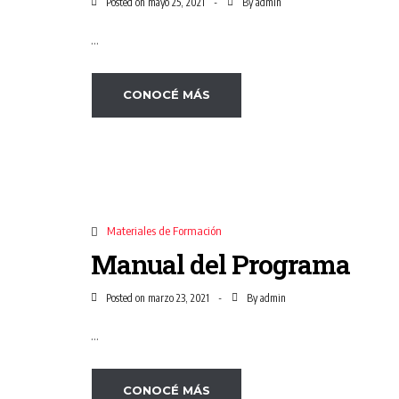
Posted on
By
mayo 25, 2021
admin
...
CONOCÉ MÁS
Materiales de Formación
Manual del Programa
Posted on
By
marzo 23, 2021
admin
...
CONOCÉ MÁS