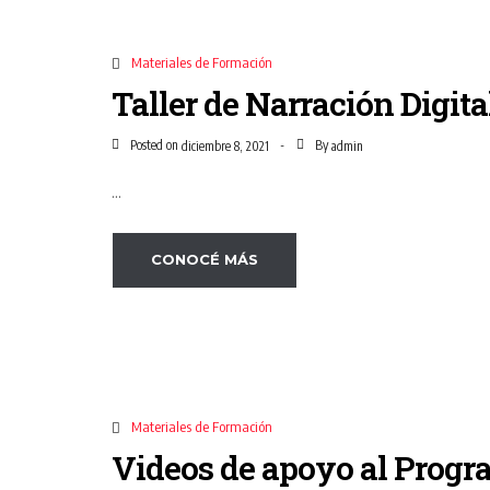
Materiales de Formación
Taller de Narración Digita
Posted on
By
diciembre 8, 2021
admin
...
CONOCÉ MÁS
Materiales de Formación
Videos de apoyo al Pro