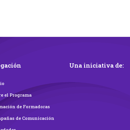
gación
Una iniciativa de:
io
re el Programa
mación de Formadoras
pañas de Comunicación
edades