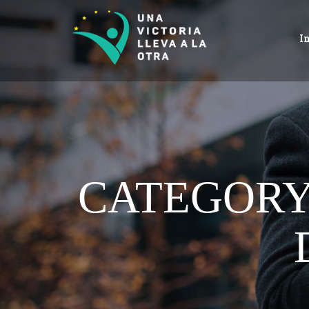
I
CATEGORY