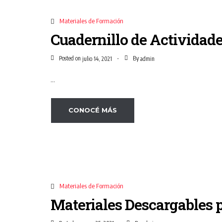
Materiales de Formación
Cuadernillo de Actividad
Posted on
By
julio 14, 2021
admin
...
CONOCÉ MÁS
Materiales de Formación
Materiales Descargables 