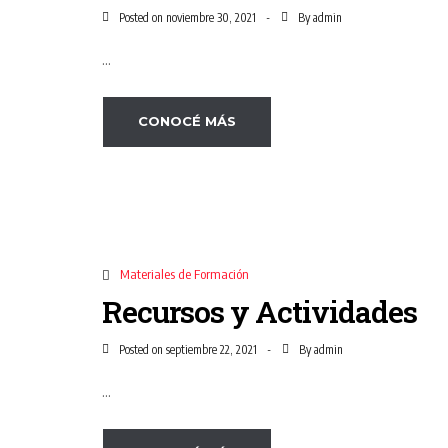
Posted on
By
noviembre 30, 2021
admin
...
CONOCÉ MÁS
Materiales de Formación
Recursos y Actividades
Posted on
By
septiembre 22, 2021
admin
...